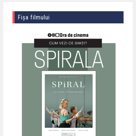
Fișa filmului