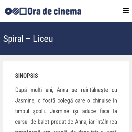
Spiral – Liceu
SINOPSIS
După mulți ani, Anna se reîntâlnește cu
Jasmine, o fostă colegă care o chinuise în
timpul școlii. Jasmine își aduce fiica la
cursul de balet predat de Anna, iar întâlnirea