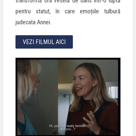
transformă ora veselă de dans într-o luptă
pentru statut, în care emoțiile tulbură
judecata Annei.
VEZI FILMUL AICI