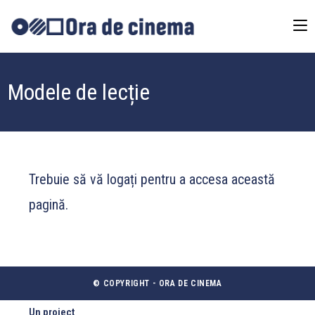
Modele de lecție
Trebuie să vă logați pentru a accesa această
pagină.
© COPYRIGHT - ORA DE CINEMA
Un proiect