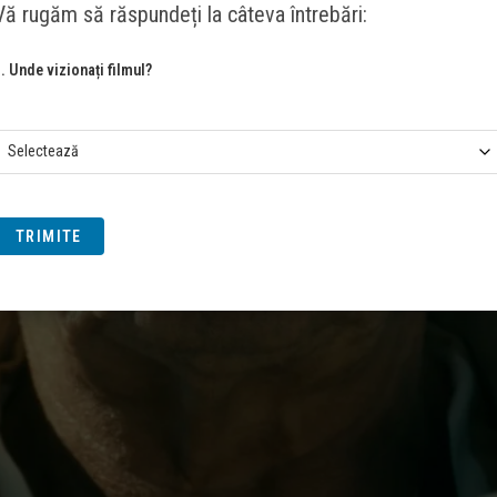
Vă rugăm să răspundeți la câteva întrebări:
. Unde vizionați filmul?
TRIMITE