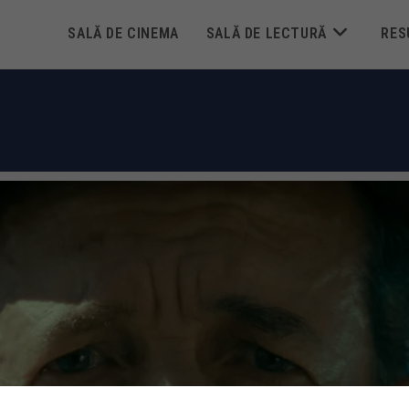
SALĂ DE CINEMA
SALĂ DE LECTURĂ
RES