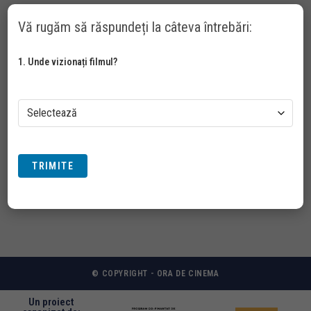
Vă rugăm să răspundeți la câteva întrebări:
1. Unde vizionați filmul?
TRIMITE
© COPYRIGHT - ORA DE CINEMA
Un proiect