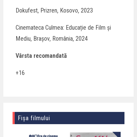
Dokufest, Prizren, Kosovo, 2023
Cinemateca Culmea: Educație de Film și
Mediu, Brașov, România, 2024
Vârsta recomandată
+16
Fișa filmului