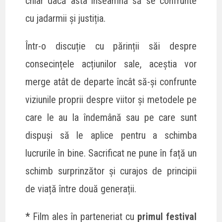
chiar dacă asta înseamnă să se confrunte
cu jadarmii și justiția.
Într-o discuție cu părinții săi despre
consecințele acțiunilor sale, aceștia vor
merge atât de departe încât să-și confrunte
viziunile proprii despre viitor și metodele pe
care le au la îndemână sau pe care sunt
dispuși să le aplice pentru a schimba
lucrurile în bine. Sacrificat ne pune în față un
schimb surprinzător și curajos de principii
de viață între două generații.
*
Film ales în parteneriat cu
primul
festival