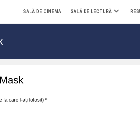
SALĂ DE CINEMA
SALĂ DE LECTURĂ
RES
k