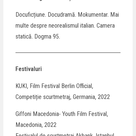
Docuficțiune. Docudramă. Mokumentar. Mai
multe despre neorealismul italian. Camera
statică. Dogma 95.
Festivaluri
KUKI, Film Festival Berlin Official,
Competiție scurtmetraj, Germania, 2022
Giffoni Macedonia- Youth Film Festival,
Macedonia, 2022
Festivalul de scurtmetraj Akbank, Istanbul,