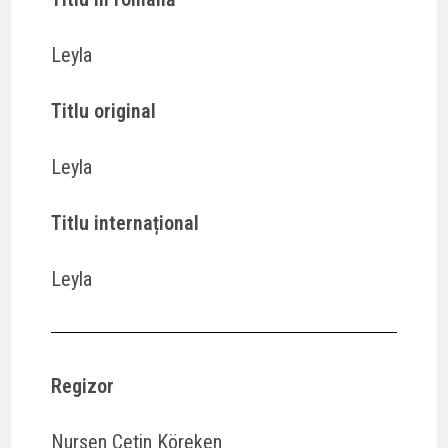
Leyla
Titlu original
Leyla
Titlu internațional
Leyla
Regizor
Nursen Çetin Köreken