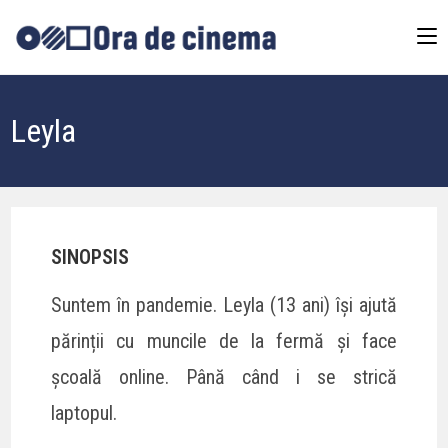
Leyla
SINOPSIS
Suntem în pandemie. Leyla (13 ani) își ajută
părinții cu muncile de la fermă și face
școală online. Până când i se strică
laptopul.