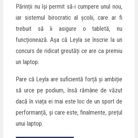
Părinții nu își permit să-i cumpere unul nou,
iar sistemul birocratic al școlii, care ar fi
trebuit să îi asigure o tabletă, nu
funcționează. Așa că Leyla se înscrie la un
concurs de ridicat greutăți ce are ca premiu
un laptop.
Pare că Leyla are suficientă forță și ambiție
să urce pe podium, însă rămâne de văzut
dacă în viața ei mai este loc de un sport de
performanță, și care este, finalmente, prețul
unui laptop.