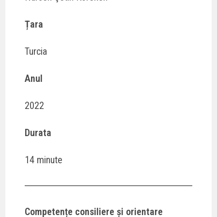
Țara
Turcia
Anul
2022
Durata
14 minute
Competențe consiliere și orientare