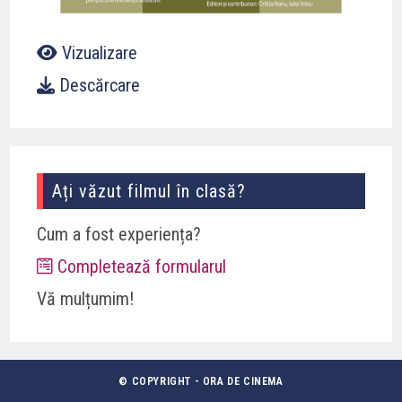
Vizualizare
Descărcare
Ați văzut filmul în clasă?
Cum a fost experiența?
Completează formularul
Vă mulțumim!
© COPYRIGHT - ORA DE CINEMA