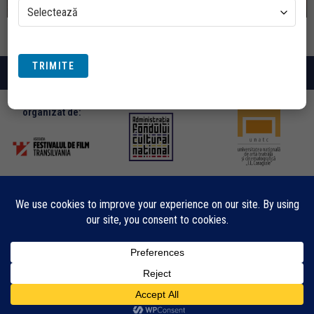
TRIMITE
© COPYRIGHT - ORA DE CINEMA
Un proiect
organizat de: