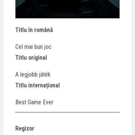
Titlu în română
Cel mai bun joc
Titlu original
A legjobb játék
Titlu internațional
Best Game Ever
Regizor