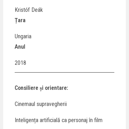
Kristóf Deák
Țara
Ungaria
Anul
2018
Consiliere și orientare:
Cinemaul supravegherii
Inteligența artificială ca personaj în film