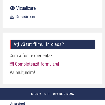
Vizualizare
Descărcare
Ați văzut filmul în clasă?
Cum a fost experiența?
Completează formularul
Vă mulțumim!
© COPYRIGHT - ORA DE CINEMA
Un proiect