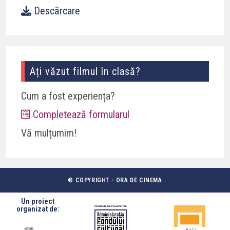
Descărcare
Ați văzut filmul în clasă?
Cum a fost experiența?
Completează formularul
Vă mulțumim!
© COPYRIGHT - ORA DE CINEMA
Un proiect
organizat de: