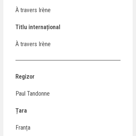
À travers Irène
Titlu internațional
À travers Irène
Regizor
Paul Tandonne
Țara
Franța